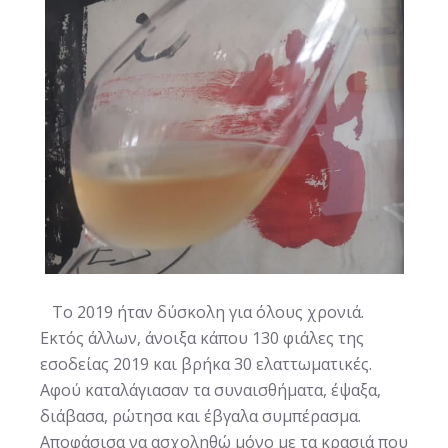
Το 2019 ήταν δύσκολη για όλους χρονιά.
Εκτός άλλων, άνοιξα κάπου 130 φιάλες της
εσοδείας 2019 και βρήκα 30 ελαττωματικές.
Αφού καταλάγιασαν τα συναισθήματα, έψαξα,
διάβασα, ρώτησα και έβγαλα συμπέρασμα.
Αποφάσισα να ασχοληθώ μόνο με τα κρασιά που