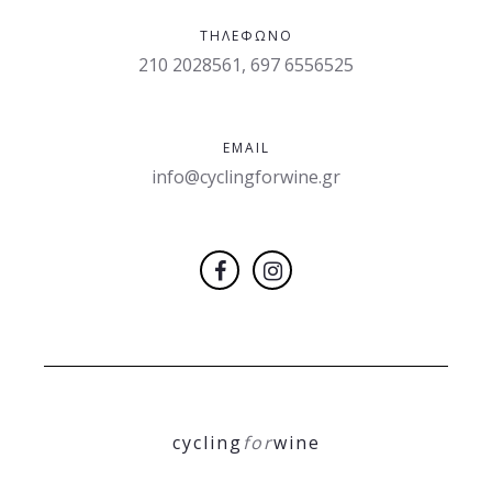
ΤΗΛΈΦΩΝΟ
210 2028561, 697 6556525
EMAIL
info@cyclingforwine.gr
cycling
for
wine