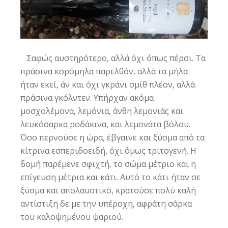
Σαφώς αυστηρότερο, αλλά όχι όπως πέρσι. Τα
πράσινα κορόμηλα παρελθόν, αλλά τα μήλα
ήταν εκεί, άν και όχι γκράνι σμίθ πλέον, αλλά
πράσινα γκόλντεν. Υπήρχαν ακόμα
μοσχολέμονα, λεμόνια, άνθη λεμονιάς και
λευκόσαρκα ροδάκινα, και λεμονάτα βόλου.
Όσο περνούσε η ώρα, έβγαινε και ξύσμα από τα
κίτρινα εσπεριδοειδή, όχι όμως τριτογενή. Η
δομή παρέμενε σφιχτή, το σώμα μέτριο και η
επίγευση μέτρια και κάτι. Αυτό το κάτι ήταν σε
ξύσμα και απολαυστικό, κρατούσε πολύ καλή
αντίστιξη δε με την υπέροχη, αφράτη σάρκα
του καλοψημένου ψαριού.