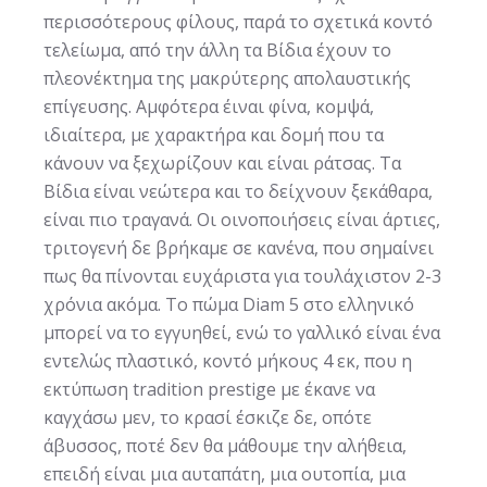
περισσότερους φίλους, παρά το σχετικά κοντό
τελείωμα, από την άλλη τα Βίδια έχουν το
πλεονέκτημα της μακρύτερης απολαυστικής
επίγευσης. Αμφότερα έιναι φίνα, κομψά,
ιδιαίτερα, με χαρακτήρα και δομή που τα
κάνουν να ξεχωρίζουν και είναι ράτσας. Τα
Βίδια είναι νεώτερα και το δείχνουν ξεκάθαρα,
είναι πιο τραγανά. Οι οινοποιήσεις είναι άρτιες,
τριτογενή δε βρήκαμε σε κανένα, που σημαίνει
πως θα πίνονται ευχάριστα για τουλάχιστον 2-3
χρόνια ακόμα. Το πώμα Diam 5 στο ελληνικό
μπορεί να το εγγυηθεί, ενώ το γαλλικό είναι ένα
εντελώς πλαστικό, κοντό μήκους 4 εκ, που η
εκτύπωση tradition prestige με έκανε να
καγχάσω μεν, το κρασί έσκιζε δε, οπότε
άβυσσος, ποτέ δεν θα μάθουμε την αλήθεια,
επειδή είναι μια αυταπάτη, μια ουτοπία, μια