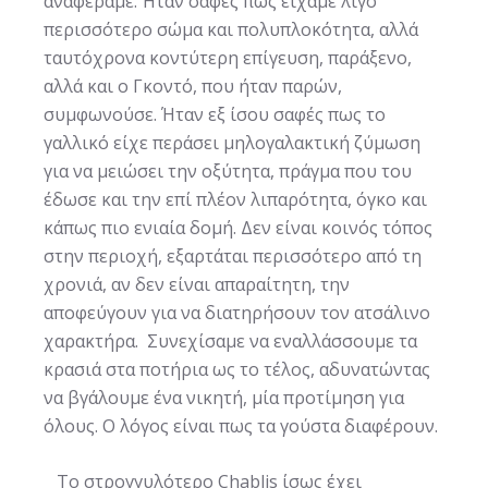
αναφέραμε. Ήταν σαφές πως είχαμε λίγο
περισσότερο σώμα και πολυπλοκότητα, αλλά
ταυτόχρονα κοντύτερη επίγευση, παράξενο,
αλλά και ο Γκοντό, που ήταν παρών,
συμφωνούσε. Ήταν εξ ίσου σαφές πως το
γαλλικό είχε περάσει μηλογαλακτική ζύμωση
για να μειώσει την οξύτητα, πράγμα που του
έδωσε και την επί πλέον λιπαρότητα, όγκο και
κάπως πιο ενιαία δομή. Δεν είναι κοινός τόπος
στην περιοχή, εξαρτάται περισσότερο από τη
χρονιά, αν δεν είναι απαραίτητη, την
αποφεύγουν για να διατηρήσουν τον ατσάλινο
χαρακτήρα. Συνεχίσαμε να εναλλάσσουμε τα
κρασιά στα ποτήρια ως το τέλος, αδυνατώντας
να βγάλουμε ένα νικητή, μία προτίμηση για
όλους. Ο λόγος είναι πως τα γούστα διαφέρουν.
Το στρογγυλότερο Chablis ίσως έχει