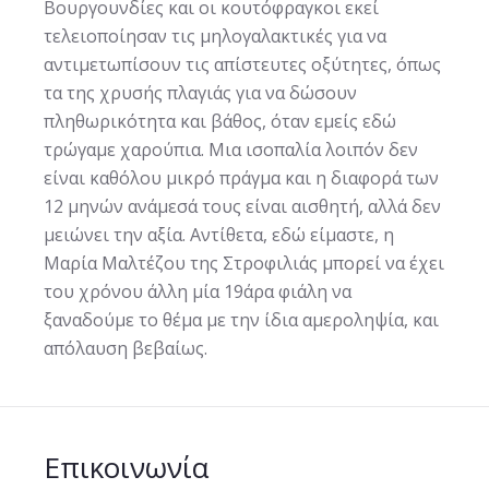
Βουργουνδίες και οι κουτόφραγκοι εκεί
τελειοποίησαν τις μηλογαλακτικές για να
αντιμετωπίσουν τις απίστευτες οξύτητες, όπως
τα της χρυσής πλαγιάς για να δώσουν
πληθωρικότητα και βάθος, όταν εμείς εδώ
τρώγαμε χαρούπια. Μια ισοπαλία λοιπόν δεν
είναι καθόλου μικρό πράγμα και η διαφορά των
12 μηνών ανάμεσά τους είναι αισθητή, αλλά δεν
μειώνει την αξία. Αντίθετα, εδώ είμαστε, η
Μαρία Μαλτέζου της Στροφιλιάς μπορεί να έχει
του χρόνου άλλη μία 19άρα φιάλη να
ξαναδούμε το θέμα με την ίδια αμεροληψία, και
απόλαυση βεβαίως.
Επικοινωνία