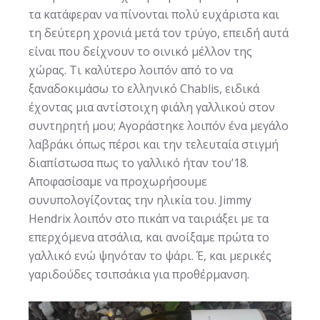
τα κατάφεραν να πίνονται πολύ ευχάριστα και
τη δεύτερη χρονιά μετά τον τρύγο, επειδή αυτά
είναι που δείχνουν το οινικό μέλλον της
χώρας. Τι καλύτερο λοιπόν από το να
ξαναδοκιμάσω το ελληνικό Chablis, ειδικά
έχοντας μια αντίστοιχη φιάλη γαλλικού στον
συντηρητή μου; Αγοράστηκε λοιπόν ένα μεγάλο
λαβράκι όπως πέρσι και την τελευταία στιγμή
διαπίστωσα πως το γαλλικό ήταν του’18.
Αποφασίσαμε να προχωρήσουμε
συνυπολογίζοντας την ηλικία του. Jimmy
Hendrix λοιπόν στο πικάπ να ταιριάξει με τα
επερχόμενα ατσάλια, και ανοίξαμε πρώτα το
γαλλικό ενώ ψηνόταν το ψάρι. Έ, και μερικές
γαριδούδες τσιπσάκια για προθέρμανση.