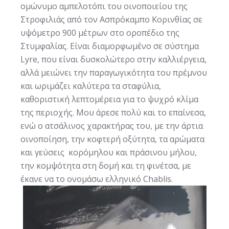
ομώνυμο αμπελοτόπι του οινοποιείου της
Στροφιλιάς από τον Ασπρόκαμπο Κορινθίας σε
υψόμετρο 900 μέτρων στο οροπέδιο της
Στυμφαλίας. Είναι διαμορφωμένο σε σύστημα
Lyre, που είναι δυσκολώτερο στην καλλιέργεια,
αλλά μειώνει την παραγωγικότητα του πρέμνου
και ωριμάζει καλύτερα τα σταφύλια,
καθοριστική λεπτομέρεια για το ψυχρό κλίμα
της περιοχής. Μου άρεσε πολύ και το επαίνεσα,
ενώ ο ατσάλινος χαρακτήρας του, με την άρτια
οινοποίηση, την κοφτερή οξύτητα, τα αρώματα
και γεύσεις κορόμηλου και πράσινου μήλου,
την κομψότητα στη δομή και τη φινέτσα, με
έκανε να το ονομάσω ελληνικό Chablis.