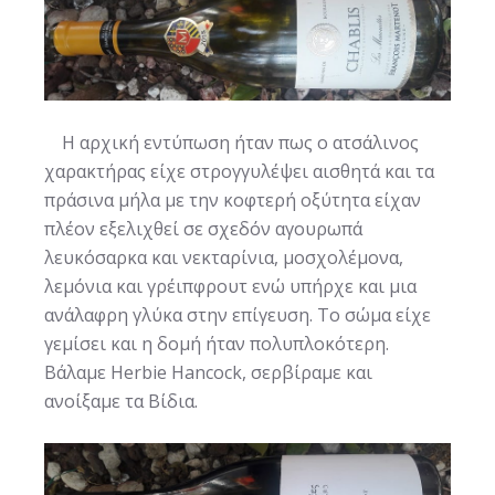
Η αρχική εντύπωση ήταν πως ο ατσάλινος
χαρακτήρας είχε στρογγυλέψει αισθητά και τα
πράσινα μήλα με την κοφτερή οξύτητα είχαν
πλέον εξελιχθεί σε σχεδόν αγουρωπά
λευκόσαρκα και νεκταρίνια, μοσχολέμονα,
λεμόνια και γρέιπφρουτ ενώ υπήρχε και μια
ανάλαφρη γλύκα στην επίγευση. Το σώμα είχε
γεμίσει και η δομή ήταν πολυπλοκότερη.
Βάλαμε Herbie Hancock, σερβίραμε και
ανοίξαμε τα Βίδια.