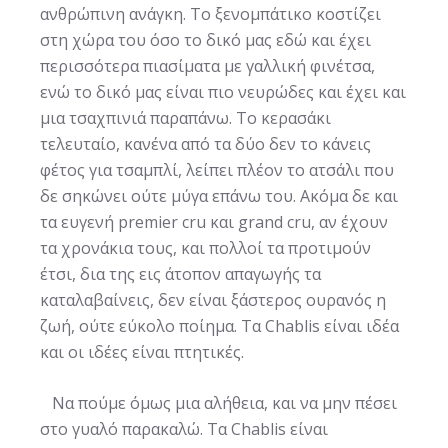
ανθρώπινη ανάγκη. Το ξενομπάτικο κοστίζει
στη χώρα του όσο το δικό μας εδώ και έχει
περισσότερα πιασίματα με γαλλική φινέτσα,
ενώ το δικό μας είναι πιο νευρώδες και έχει και
μια τσαχπινιά παραπάνω. Το κερασάκι
τελευταίο, κανένα από τα δύο δεν το κάνεις
φέτος για τσαμπλί, λείπει πλέον το ατσάλι που
δε σηκώνει ούτε μύγα επάνω του. Ακόμα δε και
τα ευγενή premier cru και grand cru, αν έχουν
τα χρονάκια τους, και πολλοί τα προτιμούν
έτσι, δια της εις άτοπον απαγωγής τα
καταλαβαίνεις, δεν είναι ξάστερος ουρανός η
ζωή, ούτε εύκολο ποίημα. Τα Chablis είναι ιδέα
και οι ιδέες είναι πτητικές.
Να πούμε όμως μια αλήθεια, και να μην πέσει
στο γυαλό παρακαλώ. Τα Chablis είναι