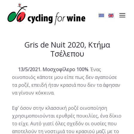
Gris de Nuit 2020, Κτήμα
Τσέλεπου
13/5/2021.
Μοσχοφίλερο 100%
. Ένας
οινοποιός κάποτε μου είπε πως δεν αγαπούσε
τα ροζέ, επειδή ήταν κρασιά που δεν τα άφησαν
να γίνουν κόκκινα.
Εφ’ όσον στην κλασσική ροζέ οινοποίηση
χρησιμοποιούνται ερυθρές ποικιλίες, ένα δίκιο
το είχε. Αυτό γιατί όλες σχεδόν οι ουσίες που
αποτελούν τη νοστιμιά του κρασιού μαζί με το