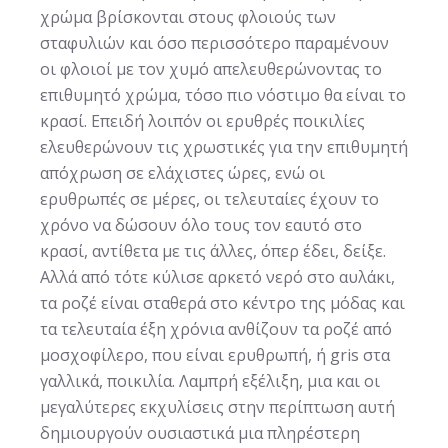
χρώμα βρίσκονται στους φλοιούς των
σταφυλιών και όσο περισσότερο παραμένουν
οι φλοιοί με τον χυμό απελευθερώνοντας το
επιθυμητό χρώμα, τόσο πιο νόστιμο θα είναι το
κρασί. Επειδή λοιπόν οι ερυθρές ποικιλίες
ελευθερώνουν τις χρωστικές για την επιθυμητή
απόχρωση σε ελάχιστες ώρες, ενώ οι
ερυθρωπές σε μέρες, οι τελευταίες έχουν το
χρόνο να δώσουν όλο τους τον εαυτό στο
κρασί, αντίθετα με τις άλλες, όπερ έδει, δείξε.
Αλλά από τότε κύλισε αρκετό νερό στο αυλάκι,
τα ροζέ είναι σταθερά στο κέντρο της μόδας και
τα τελευταία έξη χρόνια ανθίζουν τα ροζέ από
μοσχοφίλερο, που είναι ερυθρωπή, ή gris στα
γαλλικά, ποικιλία. Λαμπρή εξέλιξη, μια και οι
μεγαλύτερες εκχυλίσεις στην περίπτωση αυτή
δημιουργούν ουσιαστικά μια πληρέστερη