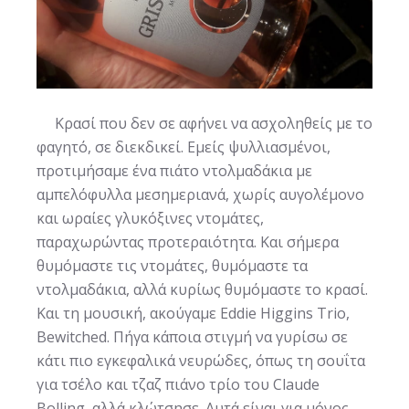
Κρασί που δεν σε αφήνει να ασχοληθείς με το
φαγητό, σε διεκδικεί. Εμείς ψυλλιασμένοι,
προτιμήσαμε ένα πιάτο ντολμαδάκια με
αμπελόφυλλα μεσημεριανά, χωρίς αυγολέμονο
και ωραίες γλυκόξινες ντομάτες,
παραχωρώντας προτεραιότητα. Και σήμερα
θυμόμαστε τις ντομάτες, θυμόμαστε τα
ντολμαδάκια, αλλά κυρίως θυμόμαστε το κρασί.
Και τη μουσική, ακούγαμε Eddie Higgins Trio,
Bewitched. Πήγα κάποια στιγμή να γυρίσω σε
κάτι πιο εγκεφαλικά νευρώδες, όπως τη σουΐτα
για τσέλο και τζαζ πιάνο τρίο του Claude
Bolling, αλλά κλώτσησε. Αυτά είναι για μόνος