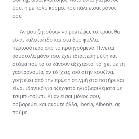
σου, ή με πολύ κόσμο, που πάλι είσαι μόνος
σου.
Αν μου ζητούσαν να μαντέψω, το κρασί θα
είναι καλοτάξιδο και στα δύο φύλλα,
περισσότερο από το προηγούμενο. Πίνεται
ασύστολα μόνο του, έχει ιδιαίτερη μύτη και
στόμα που το το κάνουν αξέχαστο, τό ‘χει με τη
γαστρονομία, αν τό ’χεις εσύ στην κουζίνα,
γοητεύει από την πρώτη στιγμή στο ποτήρι και
είναι ιδανικό για αξέχαστα ηλιοβασιλέματα με
τσίμπι-τσίμπι. Κι αν είσαι μόνος σου,
σοβαρεύει και ακούτε άλλα, Iberia, Albeniz, ας
πούμε.