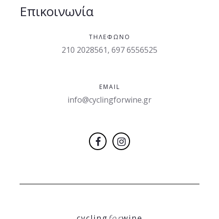
Επικοινωνία
ΤΗΛΈΦΩΝΟ
210 2028561, 697 6556525
EMAIL
info@cyclingforwine.gr
cycling
for
wine