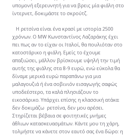
υπομονή εξερευνητή για να βρεις μία φιάλη στο
ίντερνετ, δοκιμάστε το σκρούτζ.
H ρετσίνα είναι ένα κρασί με ιστορία 2500
χρόνων. Ο MW Κωνσταντίνος Λαζαράκης έχει
πει πως αν το είχαν οι Ιταλοί, θα πουλιόταν στο
κατοστάρικο η φιάλη. Εμείς το έχουμε
απαξιώσει, μάλλον βρίσκουμε υψηλή την τιμή
αυτής της φιάλης στα 8-9 ευρώ, ενώ εύκολα θα
δίναμε μερικά ευρώ παραπάνω για μια
μαλαγουζιά ή ένα σοβινιόν εισαγωγής σαφώς
υποδεέστερο, τα καλά πλησιάζουν το
εικοσάρικο. Υπάρχει επίσης η κλασσική ατάκα:
δεν δοκιμάζω ρετσίνα, δεν μου αρέσει.
Στηρίζεται βέβαια σε φοιτητικές μνήμες
άθλιων κατασκευασμάτων. Κάντε μου τη χάρη,
τολμήστε να κάνετε στον εαυτό σας ένα δώρο: η