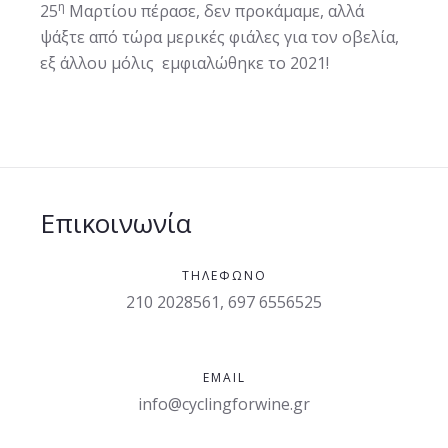
η
25
Μαρτίου πέρασε, δεν προκάμαμε, αλλά
ψάξτε από τώρα μερικές φιάλες για τον οβελία,
εξ άλλου μόλις εμφιαλώθηκε το 2021!
Επικοινωνία
ΤΗΛΈΦΩΝΟ
210 2028561, 697 6556525
EMAIL
info@cyclingforwine.gr