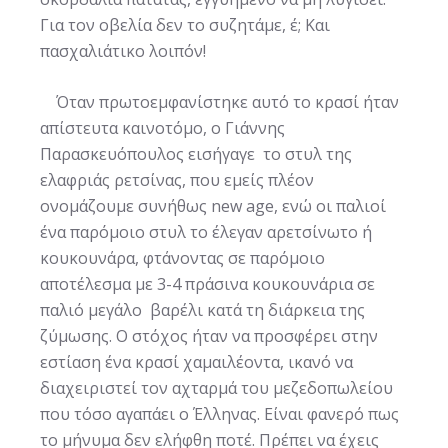
Για τον οβελία δεν το συζητάμε, έ; Και
πασχαλιάτικο λοιπόν!
Όταν πρωτοεμφανίστηκε αυτό το κρασί ήταν
απίστευτα καινοτόμο, ο Γιάννης
Παρασκευόπουλος εισήγαγε το στυλ της
ελαφριάς ρετσίνας, που εμείς πλέον
ονομάζουμε συνήθως new age, ενώ οι παλιοί
ένα παρόμοιο στυλ το έλεγαν αρετσίνωτο ή
κουκουνάρα, φτάνοντας σε παρόμοιο
αποτέλεσμα με 3-4 πράσινα κουκουνάρια σε
παλιό μεγάλο βαρέλι κατά τη διάρκεια της
ζύμωσης. Ο στόχος ήταν να προσφέρει στην
εστίαση ένα κρασί χαμαιλέοντα, ικανό να
διαχειριστεί τον αχταρμά του μεζεδοπωλείου
που τόσο αγαπάει ο Έλληνας. Είναι φανερό πως
το μήνυμα δεν ελήφθη ποτέ. Πρέπει να έχεις