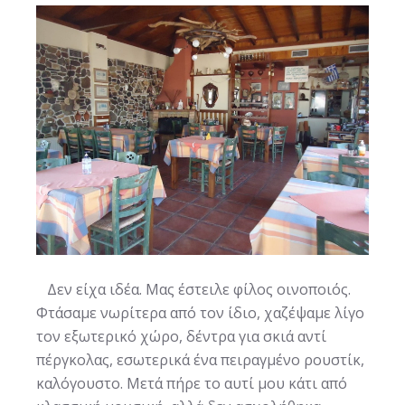
Δεν είχα ιδέα. Μας έστειλε φίλος οινοποιός.
Φτάσαμε νωρίτερα από τον ίδιο, χαζέψαμε λίγο
τον εξωτερικό χώρο, δέντρα για σκιά αντί
πέργκολας, εσωτερικά ένα πειραγμένο ρουστίκ,
καλόγουστο. Μετά πήρε το αυτί μου κάτι από