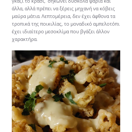
γκάζι το κρασί, σηκώνει δύσκολα ψάρια και
άλλα, αλλά πρέπει να ξέρεις μηχανή να κόβεις
μαύρα μάτια. Λεπτομέρεια, δεν έχει άφθονα τα
τροπικά της ποικιλίας, το μοναδικό αμπελοτόπι
έχει ιδιαίτερο μεσοκλίμα που βγάζει άλλον
χαρακτήρα.