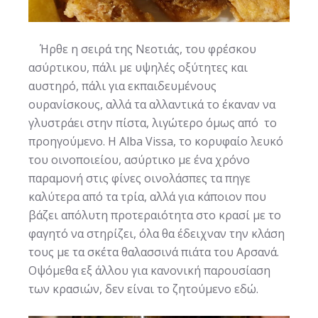
Ήρθε η σειρά της Νεοτιάς, του φρέσκου
ασύρτικου, πάλι με υψηλές οξύτητες και
αυστηρό, πάλι για εκπαιδευμένους
ουρανίσκους, αλλά τα αλλαντικά το έκαναν να
γλυστράει στην πίστα, λιγώτερο όμως από το
προηγούμενο. Η Alba Vissa, το κορυφαίο λευκό
του οινοποιείου, ασύρτικο με ένα χρόνο
παραμονή στις φίνες οινολάσπες τα πηγε
καλύτερα από τα τρία, αλλά για κάποιον που
βάζει απόλυτη προτεραιότητα στο κρασί με το
φαγητό να στηρίζει, όλα θα έδειχναν την κλάση
τους με τα σκέτα θαλασσινά πιάτα του Αρσανά.
Οψόμεθα εξ άλλου για κανονική παρουσίαση
των κρασιών, δεν είναι το ζητούμενο εδώ.