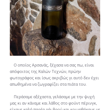
Ο οποίος Αρσανάς, ξέχασα να σας πω, είναι
απόφοιτος της Καλών Τεχνών, πρώην
φωτογράφος και ίσως ακριβώς γι αυτό δεν έχει
απωθημένα να ζωγραφίζει στα πιάτα του.
Περάσαμε αξέχαστα, γελάσαμε με την ψυχή
μας κι αν κάναμε και λάθος στο φούντ πέρινγκ,
είχαμε καλή παρέα ράι θρού και κοιμηθήκαμε με