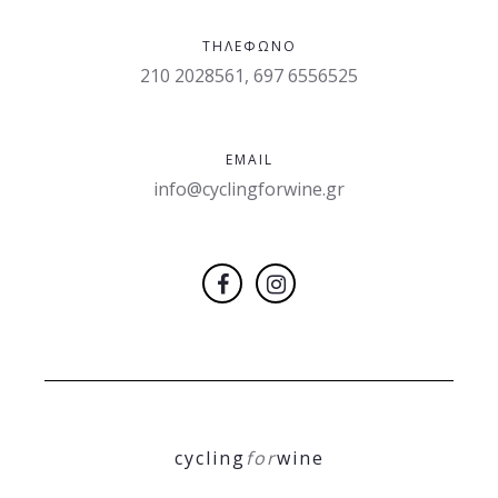
ΤΗΛΈΦΩΝΟ
210 2028561, 697 6556525
EMAIL
info@cyclingforwine.gr
cycling
for
wine