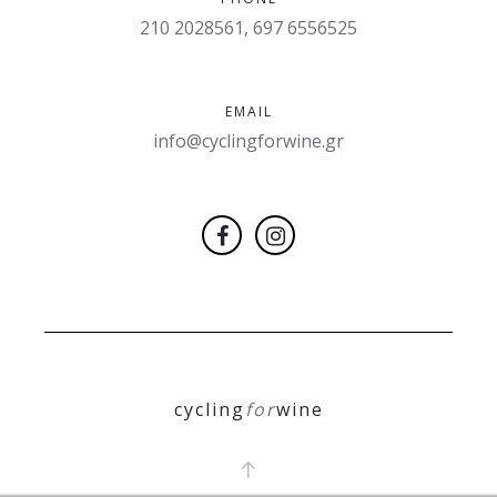
210 2028561, 697 6556525
EMAIL
info@cyclingforwine.gr
cycling
for
wine