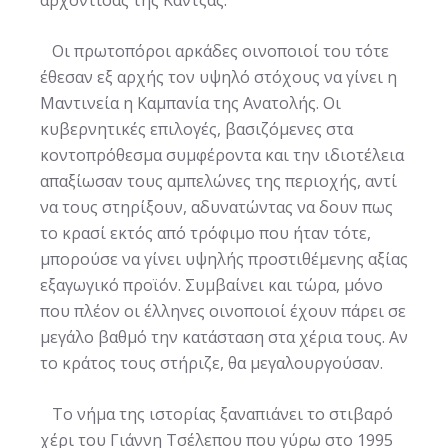
αρχόντισας της Κάντζας.
Οι πρωτοπόροι αρκάδες οινοποιοί του τότε
έθεσαν εξ αρχής τον υψηλό στόχους να γίνει η
Μαντινεία η Καμπανία της Ανατολής. Οι
κυβερνητικές επιλογές, βασιζόμενες στα
κοντοπρόθεσμα συμφέροντα και την ιδιοτέλεια
απαξίωσαν τους αμπελώνες της περιοχής, αντί
να τους στηρίξουν, αδυνατώντας να δουν πως
το κρασί εκτός από τρόφιμο που ήταν τότε,
μπορούσε να γίνει υψηλής προστιθέμενης αξίας
εξαγωγικό προϊόν. Συμβαίνει και τώρα, μόνο
που πλέον οι έλληνες οινοποιοί έχουν πάρει σε
μεγάλο βαθμό την κατάσταση στα χέρια τους. Αν
το κράτος τους στήριζε, θα μεγαλουργούσαν.
Το νήμα της ιστορίας ξαναπιάνει το στιβαρό
χέρι του Γιάννη Τσέλεπου που γύρω στο 1995