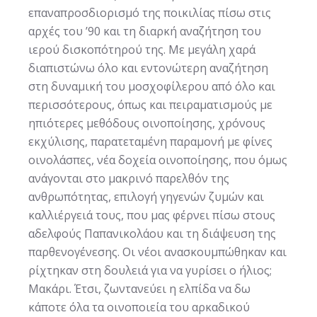
επαναπροσδιορισμό της ποικιλίας πίσω στις
αρχές του ’90 και τη διαρκή αναζήτηση του
ιερού δισκοπότηρού της. Με μεγάλη χαρά
διαπιστώνω όλο και εντονώτερη αναζήτηση
στη δυναμική του μοσχοφίλερου από όλο και
περισσότερους, όπως και πειραματισμούς με
ηπιότερες μεθόδους οινοποίησης, χρόνους
εκχύλισης, παρατεταμένη παραμονή με φίνες
οινολάσπες, νέα δοχεία οινοποίησης, που όμως
ανάγονται στο μακρινό παρελθόν της
ανθρωπότητας, επιλογή γηγενών ζυμών και
καλλιέργειά τους, που μας φέρνει πίσω στους
αδελφούς Παπανικολάου και τη διάψευση της
παρθενογένεσης. Οι νέοι ανασκουμπώθηκαν και
ρίχτηκαν στη δουλειά για να γυρίσει ο ήλιος;
Μακάρι. Έτσι, ζωντανεύει η ελπίδα να δω
κάποτε όλα τα οινοποιεία του αρκαδικού