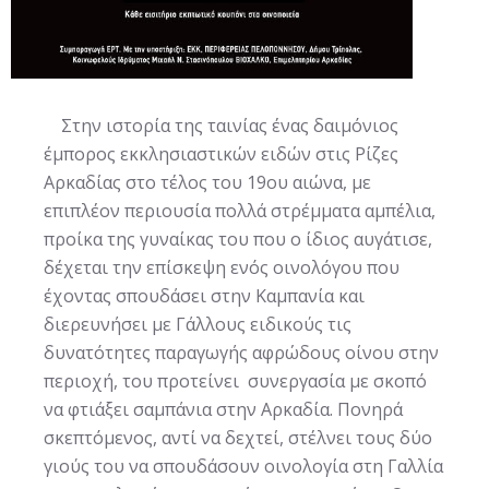
Στην ιστορία της ταινίας ένας δαιμόνιος
έμπορος εκκλησιαστικών ειδών στις Ρίζες
Αρκαδίας στο τέλος του 19ου αιώνα, με
επιπλέον περιουσία πολλά στρέμματα αμπέλια,
προίκα της γυναίκας του που ο ίδιος αυγάτισε,
δέχεται την επίσκεψη ενός οινολόγου που
έχοντας σπουδάσει στην Καμπανία και
διερευνήσει με Γάλλους ειδικούς τις
δυνατότητες παραγωγής αφρώδους οίνου στην
περιοχή, του προτείνει συνεργασία με σκοπό
να φτιάξει σαμπάνια στην Αρκαδία. Πονηρά
σκεπτόμενος, αντί να δεχτεί, στέλνει τους δύο
γιούς του να σπουδάσουν οινολογία στη Γαλλία