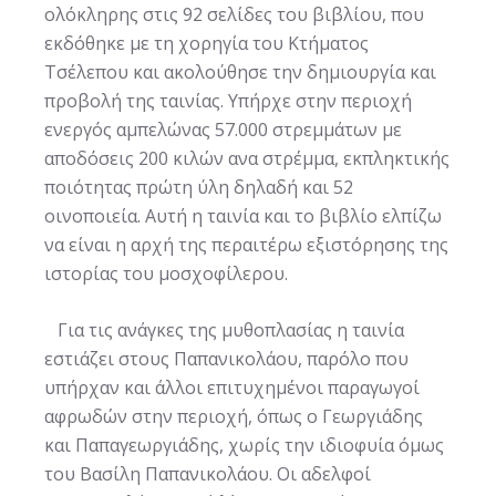
ολόκληρης στις 92 σελίδες του βιβλίου, που
εκδόθηκε με τη χορηγία του Κτήματος
Τσέλεπου και ακολούθησε την δημιουργία και
προβολή της ταινίας. Υπήρχε στην περιοχή
ενεργός αμπελώνας 57.000 στρεμμάτων με
αποδόσεις 200 κιλών ανα στρέμμα, εκπληκτικής
ποιότητας πρώτη ύλη δηλαδή και 52
οινοποιεία. Αυτή η ταινία και το βιβλίο ελπίζω
να είναι η αρχή της περαιτέρω εξιστόρησης της
ιστορίας του μοσχοφίλερου.
Για τις ανάγκες της μυθοπλασίας η ταινία
εστιάζει στους Παπανικολάου, παρόλο που
υπήρχαν και άλλοι επιτυχημένοι παραγωγοί
αφρωδών στην περιοχή, όπως ο Γεωργιάδης
και Παπαγεωργιάδης, χωρίς την ιδιοφυία όμως
του Βασίλη Παπανικολάου. Οι αδελφοί