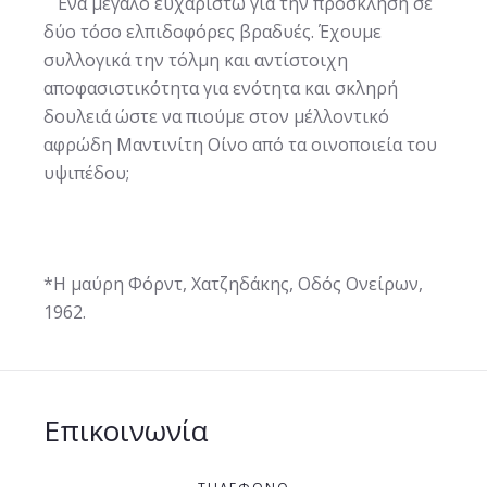
Ένα μεγάλο ευχαριστώ για την πρόσκληση σε
δύο τόσο ελπιδοφόρες βραδυές. Έχουμε
συλλογικά την τόλμη και αντίστοιχη
αποφασιστικότητα για ενότητα και σκληρή
δουλειά ώστε να πιούμε στον μέλλοντικό
αφρώδη Μαντινίτη Οίνο από τα οινοποιεία του
υψιπέδου;
*Η μαύρη Φόρντ, Χατζηδάκης, Οδός Ονείρων,
1962.
Επικοινωνία