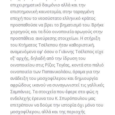
επιχειρηματικό δαιμόνιο αλλά και την
επιστημονική καινοτομία, στην ταραγμένη
εποχή που το νεοσύστατο ελληνικό κράτος
προσπαθούσε να βρει το βηματισμό του. Βρήκε
χορηγούς και τα δύο οινοποιεία αρωγούς στην
προσπάθεια ανεύρεσης στοιχείων. Η στήριξη
του Κτήματος Τσέλεπου ήταν καθοριστική,
αναμενόμενο εφ' όσον ο Γιάννης Τσέλεπος είχε
εξ' αρχής, δηλαδή από την ίδρυση του
οινοποιείου στις Ρίζες Τεγέας, κοντά στο παλιό
οινοποιείο των Παπανικολάου, όραμα για την
ανάδειξη του μοσχοφίλερου και δημιουργία
αφρώδους ικανού να συναγωνιστεί τις γαλλικές
Σαμπάνιες. Τα στοιχεία που έφερε στο φώς η
ενδελεχής έρευνα του Κ. Σπυρόπουλου μας
επιτρέπουν να δούμε την ιστορία όχι μόνο του
μοσχοφίλερου, αλλά και της περιοχής