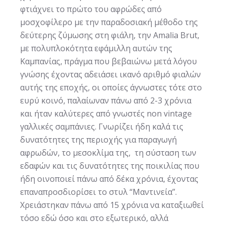
φτιάχνει το πρώτο του αφρώδες από
μοσχοφίλερο με την παραδοσιακή μέθοδο της
δεύτερης ζύμωσης στη φιάλη, την Amalia Brut,
με πολυπλοκότητα εφάμιλλη αυτών της
Καμπανίας, πράγμα που βεβαιώνω μετά λόγου
γνώσης έχοντας αδειάσει ικανό αριθμό φιαλών
αυτής της εποχής, οι οποίες άγνωστες τότε στο
ευρύ κοινό, παλαίωναν πάνω από 2-3 χρόνια
και ήταν καλύτερες από γνωστές non vintage
γαλλικές σαμπάνιες. Γνωρίζει ήδη καλά τις
δυνατότητες της περιοχής για παραγωγή
αφρωδών, το μεσοκλίμα της, τη σύσταση των
εδαφών και τις δυνατότητες της ποικιλίας που
ήδη οινοποιεί πάνω από δέκα χρόνια, έχοντας
επαναπροσδιορίσει το στυλ “Μαντινεία”.
Χρειάστηκαν πάνω από 15 χρόνια να καταξιωθεί
τόσο εδώ όσο και στο εξωτερικό, αλλά