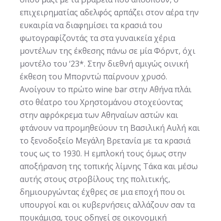
επιχειρηματίας αδελφός αρπάζει στον αέρα την
ευκαιρία να διαφημίσει τα κρασιά του
φωτογραφίζοντάς τα στα γυναικεία χέρια
μοντέλων της έκθεσης πάνω σε μία Φόρντ, όχι
μοντέλο του ‘23*. Στην διεθνή αμιγώς οινική
έκθεση του Μπορντώ παίρνουν χρυσό.
Ανοίγουν το πρώτο wine bar στην Αθήνα πλάι
στο θέατρο του Χρηστομάνου στοχεύοντας
στην αφρόκρεμα των Αθηναίων αστών και
φτάνουν να προμηθεύουν τη Βασιλική Αυλή και
το ξενοδοξείο Μεγάλη Βρετανία με τα κρασιά
τους ως το 1930. Η εμπλοκή τους όμως στην
αποξήρανση της τοπικής λίμνης Τάκα και μέσω
αυτής στους στροβίλους της πολιτικής,
δημιουργώντας έχθρες σε μια εποχή που οι
υπουργοί και οι κυβερνήσεις αλλάζουν σαν τα
πουκάμισα, τους οδηγεί σε οικονομική