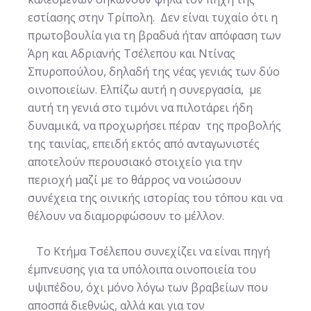
εστίασης στην Τρίπολη. Δεν είναι τυχαίο ότι η
πρωτοβουλία για τη βραδυά ήταν απόφαση των
Άρη και Αδριανής Τσέλεπου και Ντίνας
Σπυροπούλου, δηλαδή της νέας γενιάς των δύο
οινοποιείων. Ελπίζω αυτή η συνεργασία, με
αυτή τη γενιά στο τιμόνι να πιλοτάρει ήδη
δυναμικά, να προχωρήσει πέραν της προβολής
της ταινίας, επειδή εκτός από ανταγωνιστές
αποτελούν περουσιακό στοιχείο για την
περιοχή μαζί με το θάρρος να νοιώσουν
συνέχεια της οινικής ιστορίας του τόπου και να
θέλουν να διαμορφώσουν το μέλλον.
Το Κτήμα Τσέλεπου συνεχίζει να είναι πηγή
έμπνευσης για τα υπόλοιπα οινοποιεία του
υψιπέδου, όχι μόνο λόγω των βραβείων που
αποσπά διεθνώς, αλλά και για τον