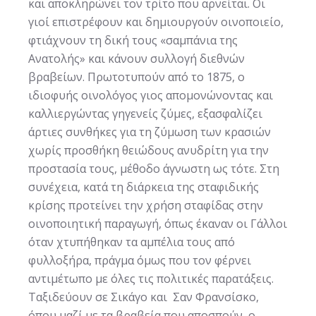
και αποκληρώνει τον τρίτο που αρνείται. Οι
γιοί επιστρέφουν και δημιουργούν οινοποιείο,
φτιάχνουν τη δική τους «σαμπάνια της
Ανατολής» και κάνουν συλλογή διεθνών
βραβείων. Πρωτοτυπούν από το 1875, ο
ιδιοφυής οινολόγος γιος απομονώνοντας και
καλλιεργώντας γηγενείς ζύμες, εξασφαλίζει
άρτιες συνθήκες για τη ζύμωση των κρασιών
χωρίς προσθήκη θειώδους ανυδρίτη για την
προστασία τους, μέθοδο άγνωστη ως τότε. Στη
συνέχεια, κατά τη διάρκεια της σταφιδικής
κρίσης προτείνει την χρήση σταφίδας στην
οινοποιητική παραγωγή, όπως έκαναν οι Γάλλοι
όταν χτυπήθηκαν τα αμπέλια τους από
φυλλοξήρα, πράγμα όμως που τον φέρνει
αντιμέτωπο με όλες τις πολιτικές παρατάξεις.
Ταξιδεύουν σε Σικάγο και Σαν Φρανσίσκο,
όπου μαζί με τα βραβεία που αποσπούν, ο