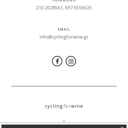
ΤΗΛΈΦΩΝΟ
210 2028561, 697 6556525
EMAIL
info@cyclingforwine.gr
cycling
for
wine