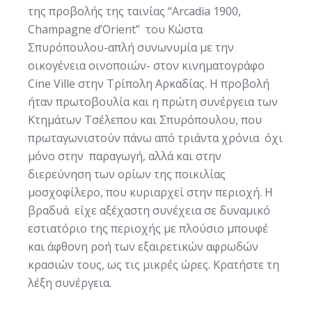
της προβολής της ταινίας “Arcadia 1900,
Champagne d’Orient” του Κώστα
Σπυρόπουλου-απλή συνωνυμία με την
οικογένεια οινοποιών- στον κινηματογράφο
Cine Ville στην Τρίπολη Αρκαδίας. Η προβολή
ήταν πρωτοβουλία και η πρώτη συνέργεια των
Κτημάτων Τσέλεπου και Σπυρόπουλου, που
πρωταγωνιστούν πάνω από τριάντα χρόνια όχι
μόνο στην παραγωγή, αλλά και στην
διερεύνηση των ορίων της ποικιλίας
μοσχοφίλερο, που κυριαρχεί στην περιοχή. Η
βραδυά είχε αξέχαστη συνέχεια σε δυναμικό
εστιατόριο της περιοχής με πλούσιο μπουφέ
και άφθονη ροή των εξαιρετικών αφρωδών
κρασιών τους, ως τις μικρές ώρες. Κρατήστε τη
λέξη συνέργεια.