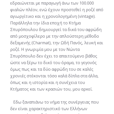
εδραιώνεται με παραγωγή άνω των 100.000
φιαλών πλέον, ενώ έχουν προστεθεί η ροζέ από
αγιωργίτικο και η χρονολογημένη (vintage).
Παράλληλα την ίδια εποχή το Κτήμα
Σπυρόπουλου δημιουργεί τα δικά του αφρώδη
από μοσχοφίλερο με την απλούστερη μέθοδο
δεξαμενής (Charmat), την Ωδή Πανός, λευκή και
ροζέ. Η γνωριμία μου με τον Νώντα
Σπυρόπουλο δεν έχει το απαιτούμενο βάθος
ώστε να ξέρω το δικό του όραμα, το γεγονός
όμως πως και τα δύο αφρώδη του σε καλές
χρονιές στέκονται τόσο καλά δίπλα στα άλλα,
όπως και η ιστορία και η συνέχεια του
Κτήματος και των κρασιών του, μου αρκεί.
Εδω ξαναπιάνω το νήμα της συνέργειας που
δεν είναι χαρακτηριστικό των Ελλήνων