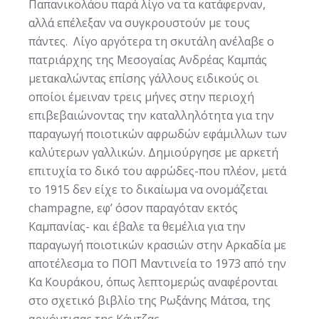
Παπανικολάου παρά λίγο να τα κατάφερναν,
αλλά επέλεξαν να συγκρουστούν με τους
πάντες. Λίγο αργότερα τη σκυτάλη ανέλαβε ο
πατριάρχης της Μεσογαίας Ανδρέας Καμπάς
μετακαλώντας επίσης γάλλους ειδικούς οι
οποίοι έμειναν τρεις μήνες στην περιοχή
επιβεβαιώνοντας την καταλληλότητα για την
παραγωγή ποιοτικών αφρωδών εφάμιλλων των
καλύτερων γαλλικών. Δημιούργησε με αρκετή
επιτυχία τo δικό του αφρώδες-που πλέον, μετά
το 1915 δεν είχε το δικαίωμα να ονομάζεται
champagne, εφ’ όσον παραγόταν εκτός
Καμπανίας- και έβαλε τα θεμέλια για την
παραγωγή ποιοτικών κρασιών στην Αρκαδία με
αποτέλεσμα το ΠΟΠ Μαντινεία το 1973 από την
Κα Κουράκου, όπως λεπτομερώς αναφέρονται
στο σχετικό βιβλίο της Ρωξάνης Μάτσα, της