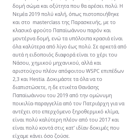
δομή σώμα και οξύτητα που θα αρέσει πολύ. Η
Νεμέα 2019 πολύ καλή, όπως πιστοποιήθηκε
και στο masterclass της Παρασκευής, με το
κλασικό φρούτο Παπαϊωάννου παρόν και
μοντέρνα δομή, ενώ τα υπόλοιπα κρασιά είναι
όλα καλύτερα από λίγο έως πολύ. Σε αρκετά από
αυτά η ειδοποιός διαφορά είναι το χέρι του
Νάσου, χημικού μηχανικού, αλλά και
αριστούχου πλέον απόφοιτου WSPC επιπέδων
2,3 και Hestia. Δοκιμάστε τα όλα να το
διαπιστώσετε, η δε ετικέτα Θανάσης
Παπαϊωάννου του 2019 από την ομώνυμη
ποικιλία-παραγγελία από τον Πατριάρχη για να
αντέχει στο επερχόμενο ξηροθερμικό κλίμα,
είναι πολύ καλύτερη πλέον από του 2017 και
είναι πολύ κοντά στις κατ’ ιδίαν δοκιμές που
είχαμε κάνει όσο ζούσε.