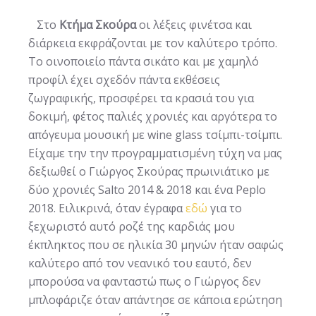
Στο
Κτήμα Σκούρα
οι λέξεις φινέτσα και
διάρκεια εκφράζονται με τον καλύτερο τρόπο.
Το οινοποιείο πάντα σικάτο και με χαμηλό
προφίλ έχει σχεδόν πάντα εκθέσεις
ζωγραφικής, προσφέρει τα κρασιά του για
δοκιμή, φέτος παλιές χρονιές και αργότερα το
απόγευμα μουσική με wine glass τσίμπι-τσίμπι.
Είχαμε την την προγραμματισμένη τύχη να μας
δεξιωθεί ο Γιώργος Σκούρας πρωινιάτικο με
δύο χρονιές Salto 2014 & 2018 και ένα Peplo
2018. Ειλικρινά, όταν έγραφα
εδώ
για το
ξεχωριστό αυτό ροζέ της καρδιάς μου
έκπληκτος που σε ηλικία 30 μηνών ήταν σαφώς
καλύτερο από τον νεανικό του εαυτό, δεν
μπορούσα να φανταστώ πως ο Γιώργος δεν
μπλοφάριζε όταν απάντησε σε κάποια ερώτηση