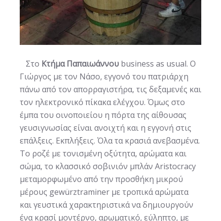
Στο
Κτήμα Παπαιωάννου
business as usual. O
Γιώργος με τον Νάσο, εγγονό του πατριάρχη
πάνω από τον απορραγιστήρα, τις δεξαμενές και
τον ηλεκτρονικό πίκακα ελέγχου. Όμως στο
έμπα του οινοποιείου η πόρτα της αίθουσας
γευσιγνωσίας είναι ανοιχτή και η εγγονή στις
επάλξεις. Εκπλήξεις. Όλα τα κρασιά ανεβασμένα.
Το ροζέ με τονισμένη οξύτητα, αρώματα και
σώμα, το κλασσικό σοβινιόν μπλάν Aristocracy
μεταμορφωμένο από την προσθήκη μικρού
μέρους gewürztraminer με τροπικά αρώματα
και γευστικά χαρακτηριστικά να δημιουργούν
ένα κρασί μοντέρνο, αρωματικό, εύληπτο, με