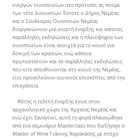
ενεργών οινοποιείων στο πρότυπο, ας πούμε
των τότε Διονυσίων. Έκτοτε ο Δήμος Νεμέας
και ο Σύνδεσμος Οινοποιών Νεμέας
διοργανώνουν μια γιορτή έναρξης και κάποιες
παράλληλες εκδηλώσεις και η πλειοψηφία των
οινοποιείων είναι ανοιχτά για το κοινό για
δοκιμή των κρασιών, ενώ κάποια
πρωτοστατούν και σε παράλληλες εκδηλώσεις
που είτε απευθύνονται στο κοινό της Νεμέας,
είτε προσελκύουν οινικούς επισκέπτες από την
επικράτεια.
Φέτος η τελετή έναρξης έγινε στον
αρχαιολογικό χώρο της Αρχαίας Νεμέας και
ενώ έχει ξαναγίνει, αυτή τη φορά πλαισιώθηκε
από ένα σεμινάριο Masterclass που διεξήγαγε ο
Μaster of Wine Γιάννης Καρακάσης με στόχο