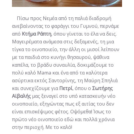
Πίσω προς Νεμέα από τη παλιά διαδρομή
ανεβαίνοντας το φαράγγι του Γυμνού, περνάμε
από
Κτήμα Ράπτη
, όπου γίνεται το έλα να δεις.
Μαγειρέματα ανάμεσα στις δεξαμενές, τη μια
τίγκα το οινοποιείο, την άλλη οι μισοί λείπουν
με τα παιδιά στο κυνήγι θησαυρού, ψάθινα
καπέλα, το βράδυ συναυλία, δοκιμάζουμε το
πολύ καλό Μama και ένα από τα καλύτερα
ασύρτικα εκτός Σαντορίνης, τη Μαύρη Σπηλιά
και συνεχίζουμε για
Πετρί
, όπου ο
Σωτήρης
Αϊβαλής
μας ξεναγεί στο υπό κατασκευήν νέο
οινοποιείο, εξηγώντας πως εξ αιτίας του δεν
είναι επισκέψιμος φέτος. Οψόμεθα! Ίσως το
πρώτο νέο οινοποιείο εδώ και πολλά χρόνια
στην περιοχή. Με το καλό!