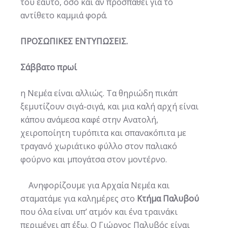
του εαυτό, όσο και αν προσπαθεί για το
αντίθετο καμμιά φορά.
ΠΡΟΣΩΠΙΚΕΣ ΕΝΤΥΠΩΣΕΙΣ.
Σάββατο πρωί
η Νεμέα είναι αλλιώς. Τα θηριώδη πικάπ
ξεμυτίζουν σιγά-σιγά, και μια καλή αρχή είναι
κάπου ανάμεσα καφέ στην Ανατολή,
χειροποίητη τυρόπιτα και σπανακόπιτα με
τραγανό χωριάτικο φύλλο στον παλιακό
φούρνο και μπογάτσα στον μοντέρνο.
Ανηφορίζουμε για Αρχαία Νεμέα και
σταματάμε για καλημέρες στο
Κτήμα Παλυβού
που όλα είναι υπ’ ατμόν και ένα τραινάκι
περιμένει απ έξω. Ο Γιώργος Παλυβός είναι