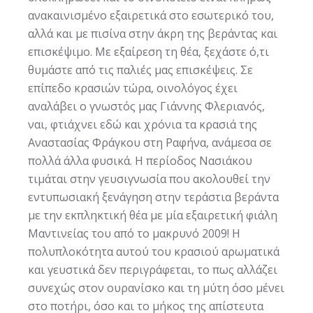
ανακαινισμένο εξαιρετικά στο εσωτερικό του,
αλλά και με πισίνα στην άκρη της βεράντας και
επισκέψιμο. Με εξαίρεση τη θέα, ξεχάστε ό,τι
θυμάστε από τις παλιές μας επισκέψεις. Σε
επίπεδο κρασιών τώρα, οινολόγος έχει
αναλάβει ο γνωστός μας Γιάννης Φλεριανός,
ναι, φτιάχνει εδώ και χρόνια τα κρασιά της
Αναστασίας Φράγκου στη Ραφήνα, ανάμεσα σε
πολλά άλλα φυσικά. Η περίοδος Νασιάκου
τιμάται στην γευσιγνωσία που ακολουθεί την
εντυπωσιακή ξενάγηση στην τεράστια βεράντα
με την εκπληκτική θέα με μία εξαιρετική φιάλη
Μαντινείας του από το μακρυνό 2009! Η
πολυπλοκότητα αυτού του κρασιού αρωματικά
και γευστικά δεν περιγράφεται, το πως αλλάζει
συνεχώς στον ουρανίσκο και τη μύτη όσο μένει
στο ποτήρι, όσο και το μήκος της απίστευτα