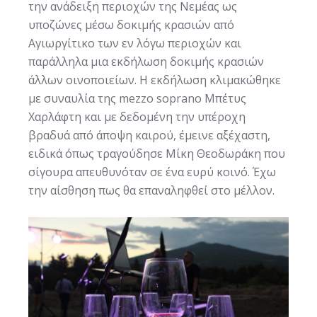
την ανάδειξη περιοχών της Νεμέας ως
υποζώνες μέσω δοκιμής κρασιών από
Αγιωργίτικο των εν λόγω περιοχών και
παράλληλα μια εκδήλωση δοκιμής κρασιών
άλλων οινοποιείων. Η εκδήλωση κλιμακώθηκε
με συναυλία της mezzo soprano Μπέτυς
Χαρλάφτη και με δεδομένη την υπέροχη
βραδυά από άποψη καιρού, έμεινε αξέχαστη,
ειδικά όπως τραγούδησε Μίκη Θεοδωράκη που
σίγουρα απευθυνόταν σε ένα ευρύ κοινό. Έχω
την αίσθηση πως θα επαναληφθεί στο μέλλον.