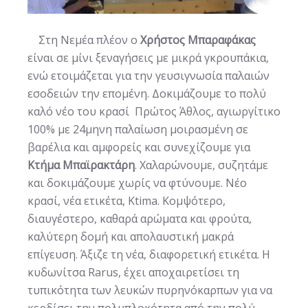
Στη Νεμέα πλέον ο
Χρήστος Μπαραφάκας
είναι σε μίνι ξεναγήσεις με μικρά γκρουπάκια,
ενώ ετοιμάζεται για την γευσιγνωσία παλαιών
εσοδειών την επομένη. Δοκιμάζουμε το πολύ
καλό νέο του κρασί Πρώτος Άθλος, αγιωργίτικο
100% με 24μηνη παλαίωση μοιρασμένη σε
βαρέλια και αμφορείς και συνεχίζουμε για
Κτήμα Μπαϊρακτάρη
. Χαλαρώνουμε, συζητάμε
και δοκιμάζουμε χωρίς να φτύνουμε. Νέο
κρασί, νέα ετικέτα, Ktima. Κομψότερο,
διαυγέστερο, καθαρά αρώματα και φρούτα,
καλύτερη δομή και απολαυστική μακρά
επίγευση. Άξιζε τη νέα, διαφορετική ετικέτα. Η
κυδωνίτσα Rarus, έχει αποχαιρετίσει τη
τυπικότητα των λευκών πυρηνόκαρπων για να
κερδίσει την πολυπλοκότητα από την πολύ