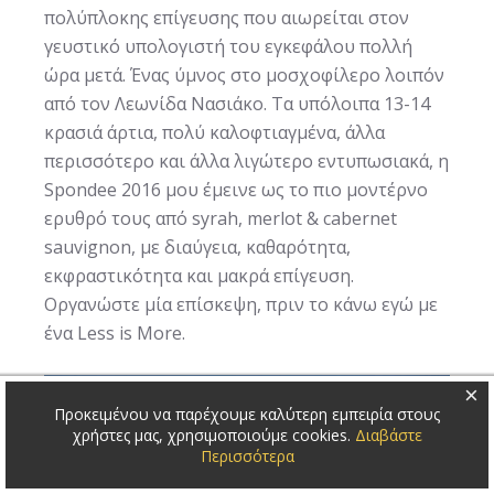
πολύπλοκης επίγευσης που αιωρείται στον
γευστικό υπολογιστή του εγκεφάλου πολλή
ώρα μετά. Ένας ύμνος στο μοσχοφίλερο λοιπόν
από τον Λεωνίδα Νασιάκο. Τα υπόλοιπα 13-14
κρασιά άρτια, πολύ καλοφτιαγμένα, άλλα
περισσότερο και άλλα λιγώτερο εντυπωσιακά, η
Spondee 2016 μου έμεινε ως το πιο μοντέρνο
ερυθρό τους από syrah, merlot & cabernet
sauvignon, με διαύγεια, καθαρότητα,
εκφραστικότητα και μακρά επίγευση.
Οργανώστε μία επίσκεψη, πριν το κάνω εγώ με
ένα Less is More.
×
Προκειμένου να παρέχουμε καλύτερη εμπειρία στους
χρήστες μας, χρησιμοποιούμε cookies.
Διαβάστε
Περισσότερα