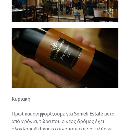
Κυριακή
Πρωί και ανηφορίζουμε για
Semeli
Estate
μετά
από χρόνια, τώρα που ο νέος δρόμος έχει
ολοκληρωθεί και το οινοποιείο είναι πλήρως