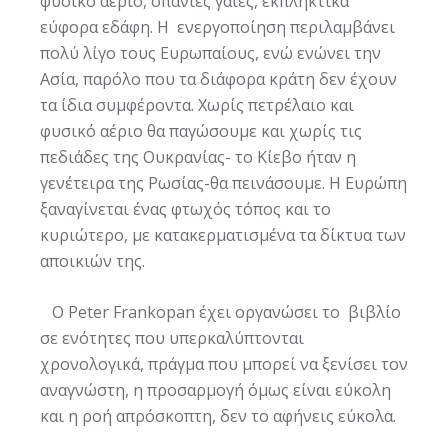
φυσικό αέριο, σπάνιες γαίες, εκπληκτικά
εύφορα εδάφη. H ενεργοποίηση περιλαμβάνει
πολύ λίγο τους Ευρωπαίους, ενώ ενώνει την
Ασία, παρόλο που τα διάφορα κράτη δεν έχουν
τα ίδια συμφέροντα. Χωρίς πετρέλαιο και
φυσικό αέριο θα παγώσουμε και χωρίς τις
πεδιάδες της Ουκρανίας- το Κίεβο ήταν η
γενέτειρα της Ρωσίας-θα πεινάσουμε. Η Ευρώπη
ξαναγίνεται ένας φτωχός τόπος και το
κυριώτερο, με κατακερματισμένα τα δίκτυα των
αποικιών της.
Ο Peter Frankopan έχει οργανώσει το βιβλίο
σε ενότητες που υπερκαλύπτονται
χρονολογικά, πράγμα που μπορεί να ξενίσει τον
αναγνώστη, η προσαρμογή όμως είναι εύκολη
και η ροή απρόσκοπτη, δεν το αφήνεις εύκολα.