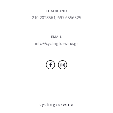
ΤΗΛΈΦΩΝΟ
210 2028561, 697 6556525
EMAIL
info@cyclingforwine.gr
cycling
for
wine