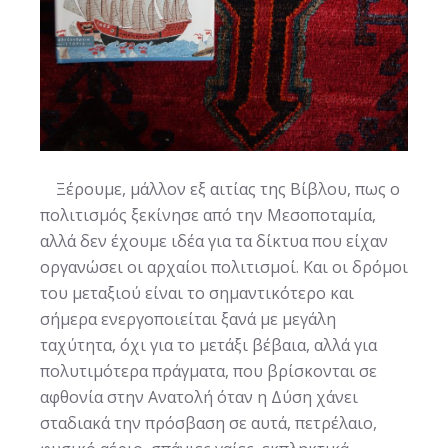
Ξέρουμε, μάλλον εξ αιτίας της Βίβλου, πως ο
πολιτισμός ξεκίνησε από την Μεσοποταμία,
αλλά δεν έχουμε ιδέα για τα δίκτυα που είχαν
οργανώσει οι αρχαίοι πολιτισμοί. Και οι δρόμοι
του μεταξιού είναι το σημαντικότερο και
σήμερα ενεργοποιείται ξανά με μεγάλη
ταχύτητα, όχι για το μετάξι βέβαια, αλλά για
πολυτιμότερα πράγματα, που βρίσκονται σε
αφθονία στην Ανατολή όταν η Δύση χάνει
σταδιακά την πρόσβαση σε αυτά, πετρέλαιο,