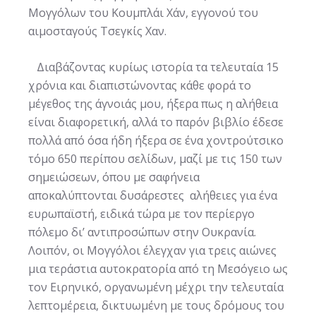
Μογγόλων του Κουμπλάι Χάν, εγγονού του
αιμοσταγούς Τσεγκίς Χαν.
Διαβάζοντας κυρίως ιστορία τα τελευταία 15
χρόνια και διαπιστώνοντας κάθε φορά το
μέγεθος της άγνοιάς μου, ήξερα πως η αλήθεια
είναι διαφορετική, αλλά το παρόν βιβλίο έδεσε
πολλά από όσα ήδη ήξερα σε ένα χοντρούτσικο
τόμο 650 περίπου σελίδων, μαζί με τις 150 των
σημειώσεων, όπου με σαφήνεια
αποκαλύπτονται δυσάρεστες αλήθειες για ένα
ευρωπαϊστή, ειδικά τώρα με τον περίεργο
πόλεμο δι’ αντιπροσώπων στην Ουκρανία.
Λοιπόν, οι Μογγόλοι έλεγχαν για τρεις αιώνες
μια τεράστια αυτοκρατορία από τη Μεσόγειο ως
τον Ειρηνικό, οργανωμένη μέχρι την τελευταία
λεπτομέρεια, δικτυωμένη με τους δρόμους του