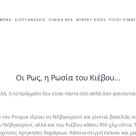
ΙΜΕΝΑ
ΔΙΟΡΓΑΝΩΣΕΙΣ
OINIKA NEA
WINERY RIDES
ΠΟΙΟΙ ΕΙΜΑ
Οι Ρως, η Ρωσία του Κιέβου...
λά, ή τα πράγματα δεν είναι πάντα όσο απλά όσο φαίνονται. 
ό τον Ρούρικ ιδρύει το Νόβγκοροντ και γίνεται βασιλίάς 
υ Νόβγκοροντ, αλλά και του Κιέβου κάπου 950 χλμ νότια.
ρχοντες πρίγκηπες Βαράγκων. Κάποια στιγμή έκαναν και μ