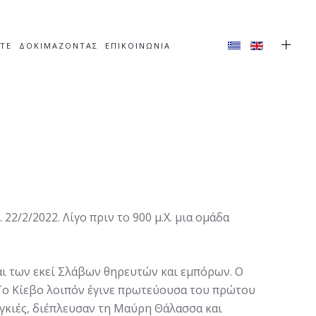
ΣΤΕ
ΔΟΚΙΜΑΖΟΝΤΑΣ
ΕΠΙΚΟΙΝΩΝΙΑ
22/2/2022. Λίγο πριν το 900 μ.Χ. μια ομάδα
και των εκεί Σλάβων θηρευτών και εμπόρων. Ο
 Το Κίεβο λοιπόν έγινε πρωτεύουσα του πρώτου
αγκιές, διέπλευσαν τη Μαύρη Θάλασσα και