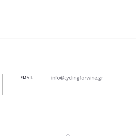
info@cyclingforwine.gr
EMAIL