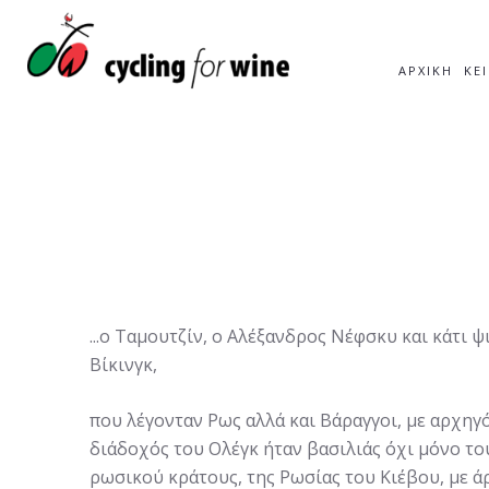
ΑΡΧΙΚΉ
ΚΕ
...ο Ταμουτζίν, ο Αλέξανδρος Νέφσκυ και κάτι ψι
Βίκινγκ,
που λέγονταν Ρως αλλά και Βάραγγοι, με αρχηγ
διάδοχός του Ολέγκ ήταν βασιλιάς όχι μόνο το
ρωσικού κράτους, της Ρωσίας του Κιέβου, με ά